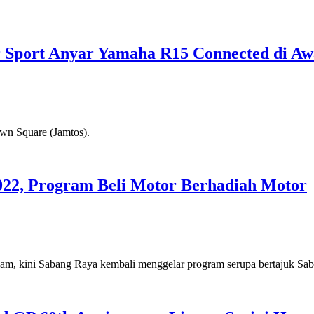
r Sport Anyar Yamaha R15 Connected di Aw
own Square (Jamtos).
022, Program Beli Motor Berhadiah Motor
am, kini Sabang Raya kembali menggelar program serupa bertajuk Sab