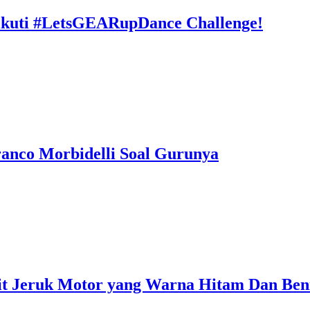
ikuti #LetsGEARupDance Challenge!
ranco Morbidelli Soal Gurunya
it Jeruk Motor yang Warna Hitam Dan Ben