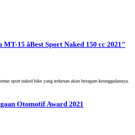
 MT-15 âBest Sport Naked 150 cc 2021"
nggemar sport naked bike yang terkesan akan beragam keunggulannya.
gaan Otomotif Award 2021