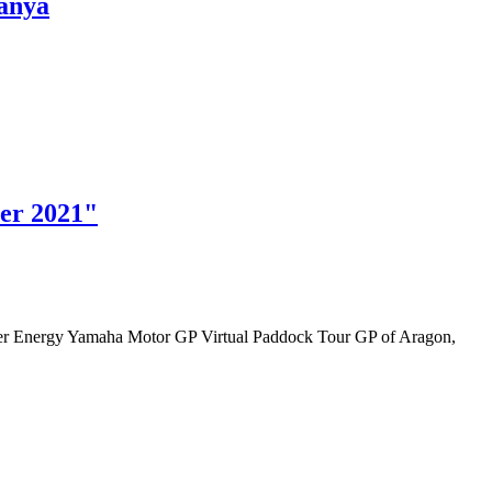
ganya
er 2021"
r Energy Yamaha Motor GP Virtual Paddock Tour GP of Aragon,