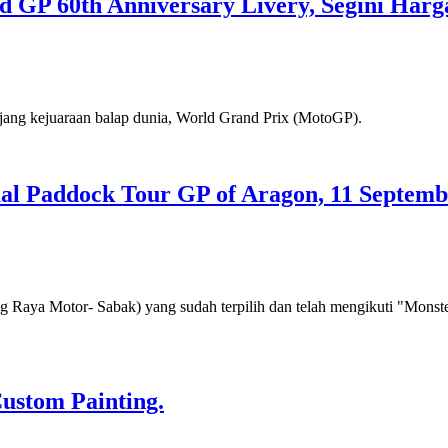
 GP 60th Anniversary Livery, Segini Har
ajang kejuaraan balap dunia, World Grand Prix (MotoGP).
l Paddock Tour GP of Aragon, 11 Septemb
ya Motor- Sabak) yang sudah terpilih dan telah mengikuti "Monste
ustom Painting.