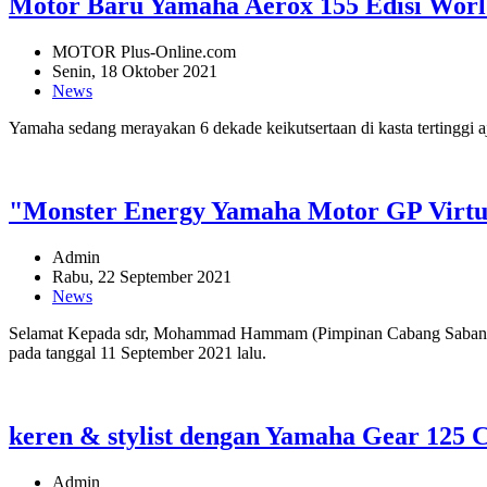
Motor Baru Yamaha Aerox 155 Edisi World
MOTOR Plus-Online.com
Senin, 18 Oktober 2021
News
Yamaha sedang merayakan 6 dekade keikutsertaan di kasta tertinggi 
"Monster Energy Yamaha Motor GP Virtua
Admin
Rabu, 22 September 2021
News
Selamat Kepada sdr, Mohammad Hammam (Pimpinan Cabang Sabang Ra
pada tanggal 11 September 2021 lalu.
keren & stylist dengan Yamaha Gear 125 C
Admin