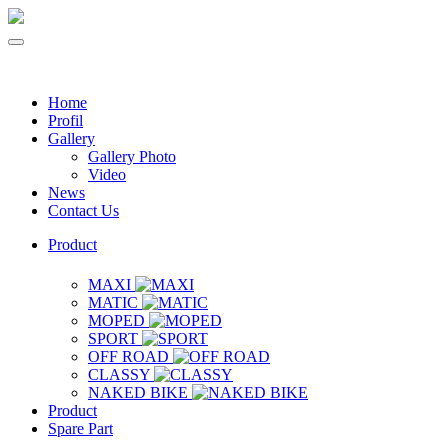
Home
Profil
Gallery
Gallery Photo
Video
News
Contact Us
Product
MAXI
MATIC
MOPED
SPORT
OFF ROAD
CLASSY
NAKED BIKE
Product
Spare Part