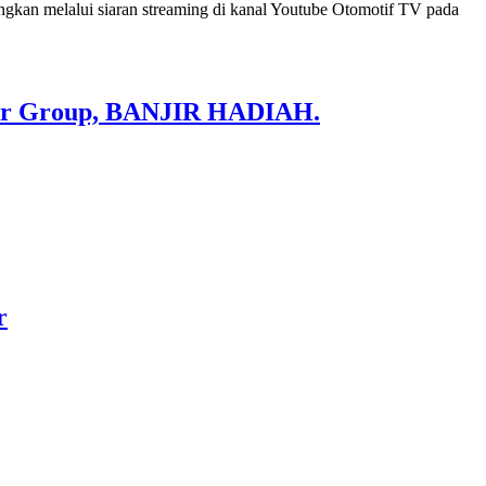
gkan melalui siaran streaming di kanal Youtube Otomotif TV pada
tor Group, BANJIR HADIAH.
r