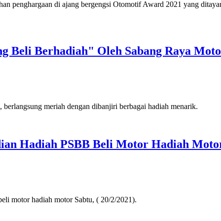
an penghargaan di ajang bergengsi Otomotif Award 2021 yang ditayan
g Beli Berhadiah" Oleh Sabang Raya Mo
erlangsung meriah dengan dibanjiri berbagai hadiah menarik.
ian Hadiah PSBB Beli Motor Hadiah Moto
i motor hadiah motor Sabtu, ( 20/2/2021).