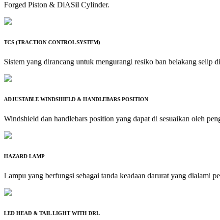
Forged Piston & DiASil Cylinder.
TCS (TRACTION CONTROL SYSTEM)
Sistem yang dirancang untuk mengurangi resiko ban belakang selip di 
ADJUSTABLE WINDSHIELD & HANDLEBARS POSITION
Windshield dan handlebars position yang dapat di sesuaikan oleh p
HAZARD LAMP
Lampu yang berfungsi sebagai tanda keadaan darurat yang dialami p
LED HEAD & TAIL LIGHT WITH DRL