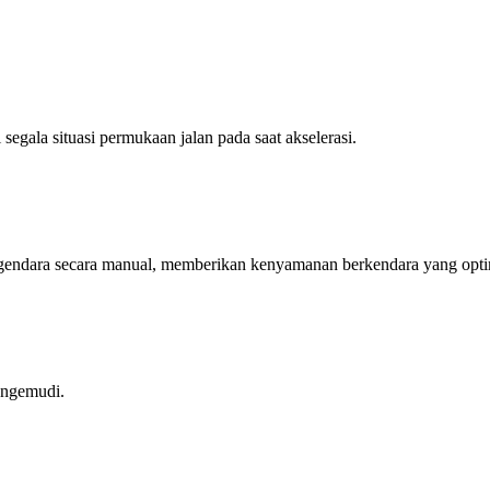
segala situasi permukaan jalan pada saat akselerasi.
engendara secara manual, memberikan kenyamanan berkendara yang opti
engemudi.