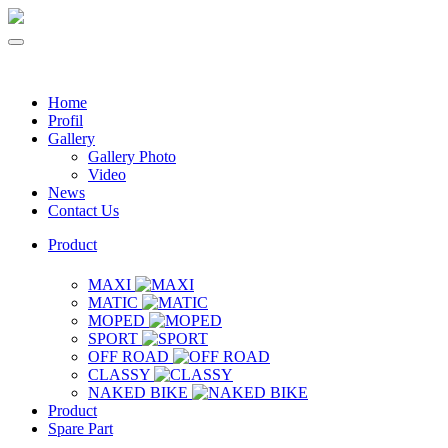
Home
Profil
Gallery
Gallery Photo
Video
News
Contact Us
Product
MAXI
MATIC
MOPED
SPORT
OFF ROAD
CLASSY
NAKED BIKE
Product
Spare Part