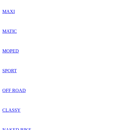
MAXI
MATIC
MOPED
SPORT
OFF ROAD
CLASSY
NAKED BIKE