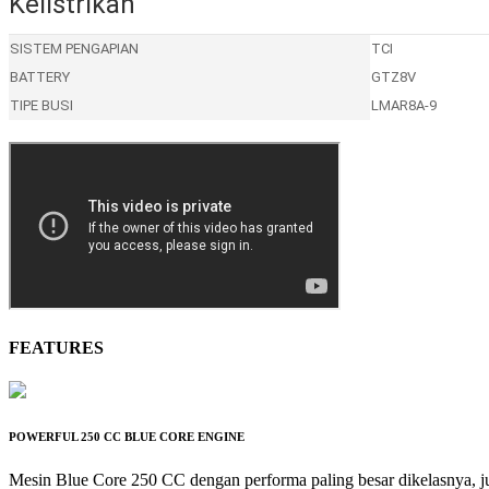
Kelistrikan
SISTEM PENGAPIAN
TCI
BATTERY
GTZ8V
TIPE BUSI
LMAR8A-9
FEATURES
POWERFUL 250 CC BLUE CORE ENGINE
Mesin Blue Core 250 CC dengan performa paling besar dikelasnya, ju