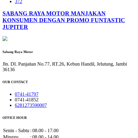
372
SABANG RAYA MOTOR MANJAKAN
KONSUMEN DENGAN PROMO FUNTASTIC
JUPITER
Sabang Raya Motor
Jln. DI. Panjaitan No.77, RT.26, Kebun Handil, Jelutung, Jambi
36136
OUR CONTACT
0741-41797
0741-41852
6281273590007
OFFICE HOUR
Senin - Sabtu
:
08.00 - 17.00
Minggu
:
08.00 - 14.00