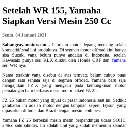
Setelah WR 155, Yamaha
Siapkan Versi Mesin 250 Cc
Senin, 04 Januari 2021
Sabangrayamotor.com
- Pabrikan motor Jepang memang selalu
kompetitif soal lini produknya. Di segmen motor offroad kini hanya
sisa Suzuki yang belum punya andalan di Indonesia, setelah
Kawasaki punya seri KLX diikuti oleh Honda CRF dan
Yamaha
seri WR-nya.
Nama terakhir yang disebut di atas ternyata belum cukup puas
dengan satu senjata saja di segmen offroad. Yamaha baru saja
mengajukan FZ-X yang mengacu pada kemungkinan motor
petualangan baru berbasis mesin motor naked FZ 25.
FZ 25 bukan motor yang dijual di pasar Indonesia saat ini. Sedikit
gambaran ini adalah motor dengan tampilan seperti Byson yang
dipasarkan di India dan Brazil dengan mesin lebih besar.
Yamaha FZ 25 berbekal mesin mesin berpendingin udara SOHC
249cc satu silinder. Ini adalah unit yang sudah memenuhi standar