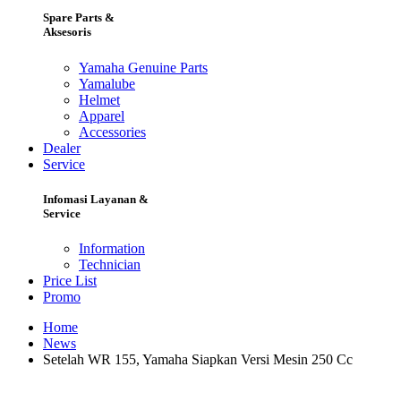
Spare Parts &
Aksesoris
Yamaha Genuine Parts
Yamalube
Helmet
Apparel
Accessories
Dealer
Service
Infomasi Layanan &
Service
Information
Technician
Price List
Promo
Home
News
Setelah WR 155, Yamaha Siapkan Versi Mesin 250 Cc