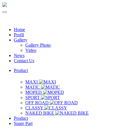
Home
Profil
Gallery
Gallery Photo
Video
News
Contact Us
Product
MAXI
MATIC
MOPED
SPORT
OFF ROAD
CLASSY
NAKED BIKE
Product
Spare Part