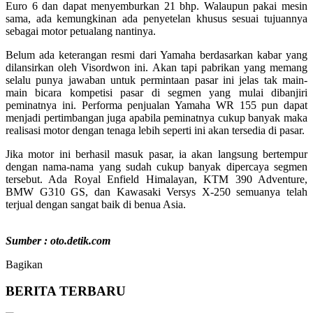
Euro 6 dan dapat menyemburkan 21 bhp. Walaupun pakai mesin
sama, ada kemungkinan ada penyetelan khusus sesuai tujuannya
sebagai motor petualang nantinya.
Belum ada keterangan resmi dari Yamaha berdasarkan kabar yang
dilansirkan oleh Visordwon ini. Akan tapi pabrikan yang memang
selalu punya jawaban untuk permintaan pasar ini jelas tak main-
main bicara kompetisi pasar di segmen yang mulai dibanjiri
peminatnya ini. Performa penjualan Yamaha WR 155 pun dapat
menjadi pertimbangan juga apabila peminatnya cukup banyak maka
realisasi motor dengan tenaga lebih seperti ini akan tersedia di pasar.
Jika motor ini berhasil masuk pasar, ia akan langsung bertempur
dengan nama-nama yang sudah cukup banyak dipercaya segmen
tersebut. Ada Royal Enfield Himalayan, KTM 390 Adventure,
BMW G310 GS, dan Kawasaki Versys X-250 semuanya telah
terjual dengan sangat baik di benua Asia.
Sumber : oto.detik.com
Bagikan
BERITA TERBARU