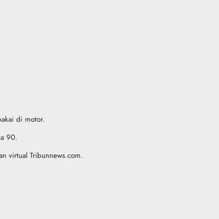
akai di motor.
ka 90.
n virtual Tribunnews.com.