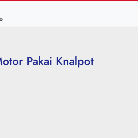
o
otor Pakai Knalpot