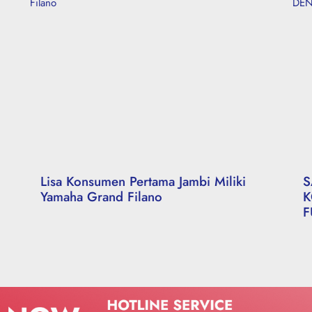
Lisa Konsumen Pertama Jambi Miliki
S
Yamaha Grand Filano
K
F