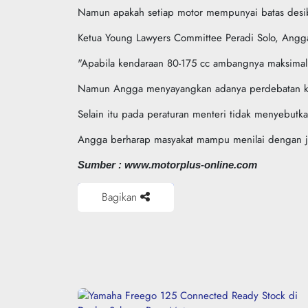
Namun apakah setiap motor mempunyai batas desi
Ketua Young Lawyers Committee Peradi Solo, Angg
"Apabila kendaraan 80-175 cc ambangnya maksimal
Namun Angga menyayangkan adanya perdebatan kare
Selain itu pada peraturan menteri tidak menyebutkan
Angga berharap masyakat mampu menilai dengan jer
Sumber : www.motorplus-online.com
Bagikan