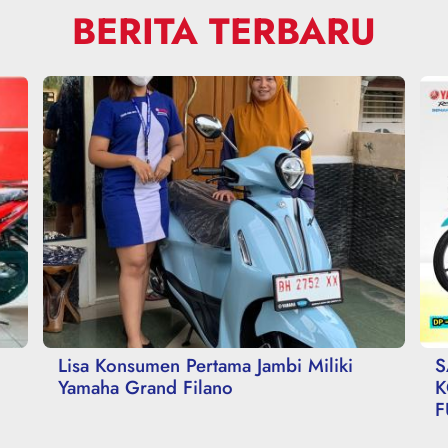
BERITA TERBARU
Lisa Konsumen Pertama Jambi Miliki
S
Yamaha Grand Filano
K
F