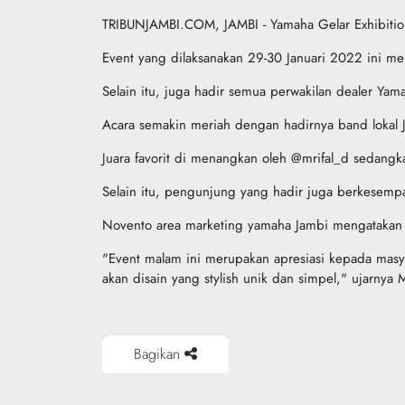
TRIBUNJAMBI.COM, JAMBI - Yamaha Gelar Exhibiti
Event yang dilaksanakan 29-30 Januari 2022 ini
Selain itu, juga hadir semua perwakilan dealer Ya
Acara semakin meriah dengan hadirnya band loka
Juara favorit di menangkan oleh @mrifal_d sedangk
Selain itu, pengunjung yang hadir juga berkesemp
Novento area marketing yamaha Jambi mengatakan h
"Event malam ini merupakan apresiasi kepada masy
akan disain yang stylish unik dan simpel," ujarny
Bagikan