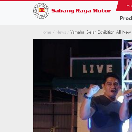
Ho
Prod
Home
News
Yamaha Gelar Exhibition All New