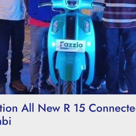
tion All New R 15 Connecte
mbi