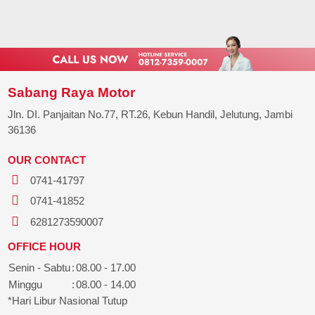
Sabang Raya Motor
Jln. DI. Panjaitan No.77, RT.26, Kebun Handil, Jelutung, Jambi
36136
OUR CONTACT
0741-41797
0741-41852
6281273590007
OFFICE HOUR
Senin - Sabtu
:
08.00 - 17.00
Minggu
:
08.00 - 14.00
*Hari Libur Nasional Tutup