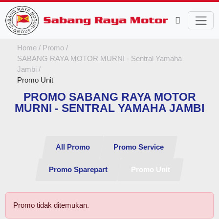
Home
Promo
SABANG RAYA MOTOR MURNI - Sentral Yamaha
Jambi
Promo Unit
PROMO SABANG RAYA MOTOR
MURNI - SENTRAL YAMAHA JAMBI
All Promo
Promo Service
Promo Sparepart
Promo Unit
Promo tidak ditemukan.